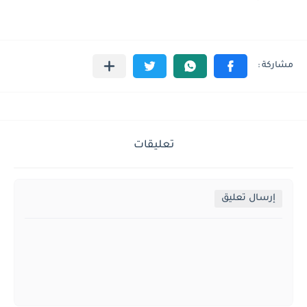
تعليقات
إرسال تعليق