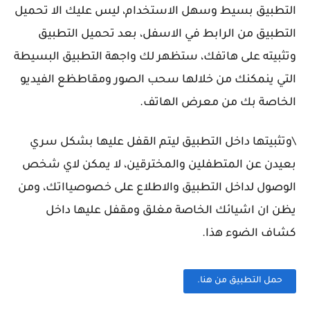
التطبيق بسيط وسهل الاستخدام، ليس عليك الا تحميل
التطبيق من الرابط في الاسفل، بعد تحميل التطبيق
وتثبيته على هاتفك، ستظهر لك واجهة التطبيق البسيطة
التي ينمكنك من خلالها سحب الصور ومقاطظع الفيديو
الخاصة بك من معرض الهاتف.
\وتثبيتها داخل التطبيق ليتم القفل عليها بشكل سري
بعيدن عن المتطفلين والمخترقين، لا يمكن لاي شخص
الوصول لداخل التطبيق والاطلاع على خصوصيااتك، ومن
يظن ان اشيائك الخاصة مغلق ومقفل عليها داخل
كشاف الضوء هذا.
حمل التطبيق من هنا.